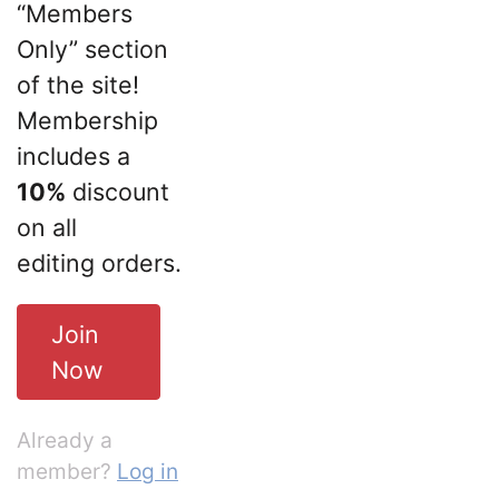
“Members
Only” section
of the site!
Membership
includes a
10%
discount
on all
editing orders.
Join
Now
Already a
member?
Log in