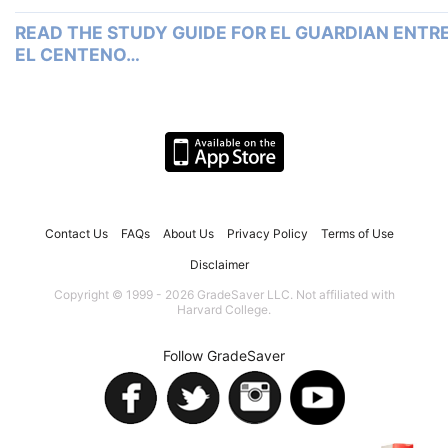
READ THE STUDY GUIDE FOR EL GUARDIAN ENTR
EL CENTENO…
Contact Us
FAQs
About Us
Privacy Policy
Terms of Use
Disclaimer
Copyright © 1999 - 2026 GradeSaver LLC. Not affiliated with
Harvard College.
Follow GradeSaver