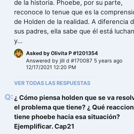
de la historia. Phoebe, por su parte,
reconoce lo tenue que es la comprensi
de Holden de la realidad. A diferencia 
sus padres, ella sabe que él está lucha
y...
Asked by
Olivita P #1201354
Answered by
jill d #170087
5 years ago
12/17/2021 12:20 PM
VER TODAS LAS RESPUESTAS
¿ Cómo piensa holden que se va resol
el problema que tiene? ¿ Qué reaccio
tiene phoebe hacia esa situación?
Ejemplificar. Cap21