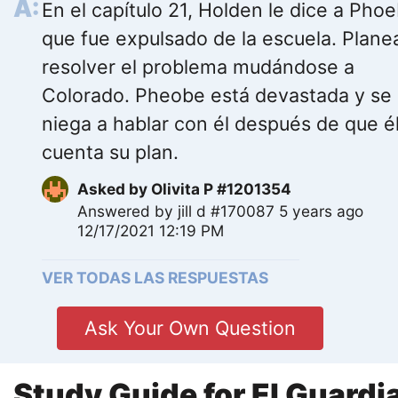
En el capítulo 21, Holden le dice a Pho
que fue expulsado de la escuela. Plane
resolver el problema mudándose a
Colorado. Pheobe está devastada y se
niega a hablar con él después de que él
cuenta su plan.
Asked by
Olivita P #1201354
Answered by
jill d #170087
5 years ago
12/17/2021 12:19 PM
VER TODAS LAS RESPUESTAS
Ask Your Own Question
Study Guide for El Guardi