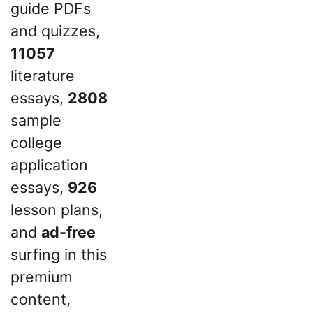
guide PDFs
and quizzes,
11057
literature
essays,
2808
sample
college
application
essays,
926
lesson plans,
and
ad-free
surfing in this
premium
content,