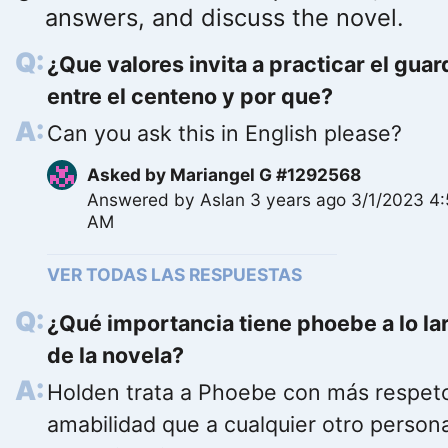
answers, and discuss the novel.
¿Que valores invita a practicar el guar
entre el centeno y por que?
Can you ask this in English please?
Asked by
Mariangel G #1292568
Answered by
Aslan
3 years ago 3/1/2023 4:
AM
VER TODAS LAS RESPUESTAS
¿Qué importancia tiene phoebe a lo la
de la novela?
Holden trata a Phoebe con más respet
amabilidad que a cualquier otro person